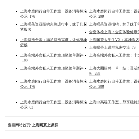
上海水磨闵行自带工作室：设备消毒标准
上海水磨闵行自带工作室：设
公示_176
公示_299
上海喝茶资源招聘火热进行中，妹子们赶
上海喝茶资源招聘，妹子妹子
紧报名
全套体检上海：全面体验健康
上海特殊全套：满足特殊需求，让你身心
上海喝茶大学生VX：本地圈
舒畅
上海喝茶上课群私密交流_73
上海高端外卖私人工作室顶级菜单测评
上海高端外卖私人工作室：十
_188
上海高端外卖私人工作室顶级菜单测评
上海大圈招聘一单一结：灵活
析_299
上海水磨闵行自带工作室：设备消毒标准
上海水磨闵行自带工作室：设
公示_176
公示_299
上海水磨闵行自带工作室：设备消毒标准
上海中高端工作室，尊享独特
公示_63
查看网站首页:
上海喝茶上课群